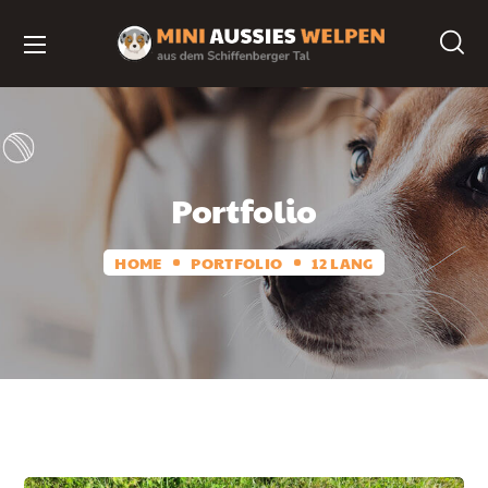
Portfolio
HOME
PORTFOLIO
12 LANG