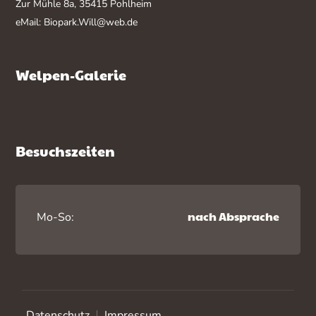
Zur Mühle 8a, 35415 Pohlheim
eMail:
Biopark.Will@web.de
Welpen-Galerie
Besuchszeiten
nach Absprache
Mo-So:
Datenschutz
Impressum