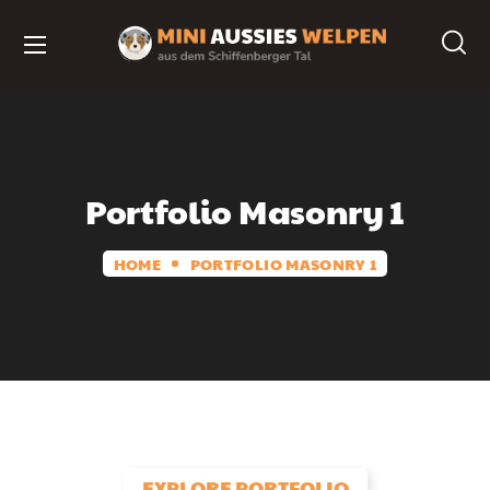
Portfolio Masonry 1
HOME
PORTFOLIO MASONRY 1
EXPLORE PORTFOLIO